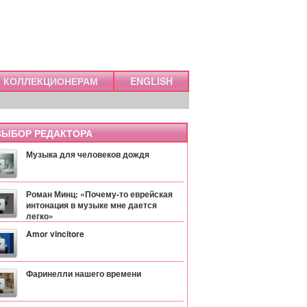
КОЛЛЕКЦИОНЕРАМ
ENGLISH
ЫБОР РЕДАКТОРА
Музыка для человеков дождя
Роман Минц: «Почему-то еврейская
интонация в музыке мне дается
легко»
Amor vincitore
Фаринелли нашего времени