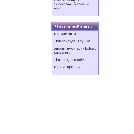
историю...» Стивена
Фрая
Что попробовать
Тайские роти
Шомлойскую галушку
Бисквитную пасту Lotus с
карамелью
Шоколад с васаби
Торт «Саркози»