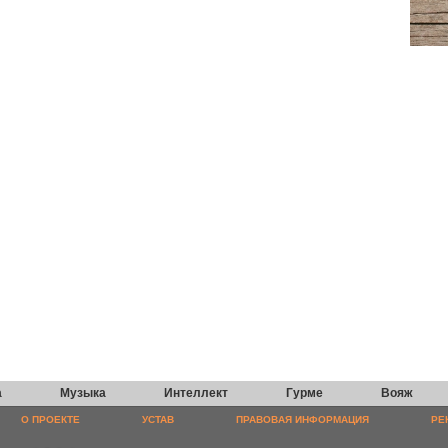
а
Музыка
Интеллект
Гурме
Вояж
О ПРОЕКТЕ
УСТАВ
ПРАВОВАЯ ИНФОРМАЦИЯ
РЕ