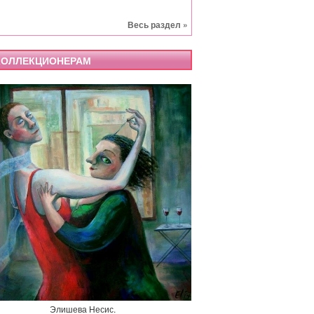
Весь раздел »
ОЛЛЕКЦИОНЕРАМ
Элишева Несис.