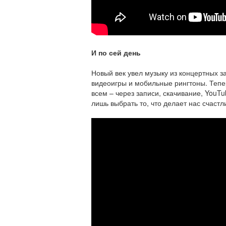
И по сей день
Новый век увел музыку из концертных за
видеоигры и мобильные рингтоны. Тепе
всем – через записи, скачивание, YouT
лишь выбрать то, что делает нас счаст