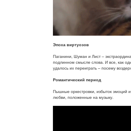
Эпоха виртуозов
Паганини, Шуман и Лист – экстраордин
подлинном смысле слова. И все, как од
удалось их переиграть
– посему воздер
Романтический период
Пышные оркестровки, избыток эмоций 
любви, положенные на музыку.