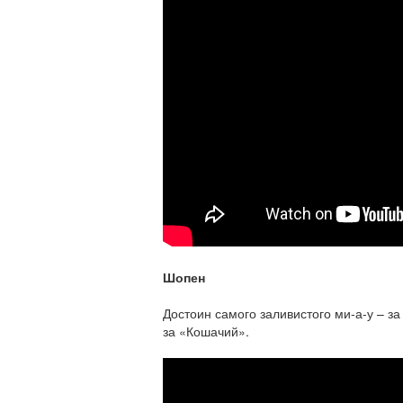
Шопен
Достоин самого заливистого ми-а-у – за
за «Кошачий».