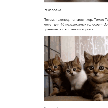
Ренессанс
Потом, наконец, появился хор. Томас Т
мотет для 40 независимых голосов –
S
p
сравниться с кошачьим хором?