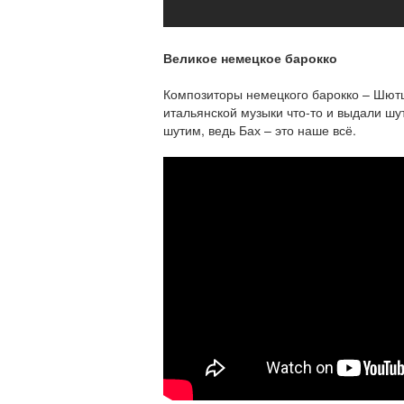
Великое немецкое барокко
Композиторы немецкого барокко – Шютц
итальянской музыки что-то и выдали шут
шутим, ведь Бах – это наше всё.