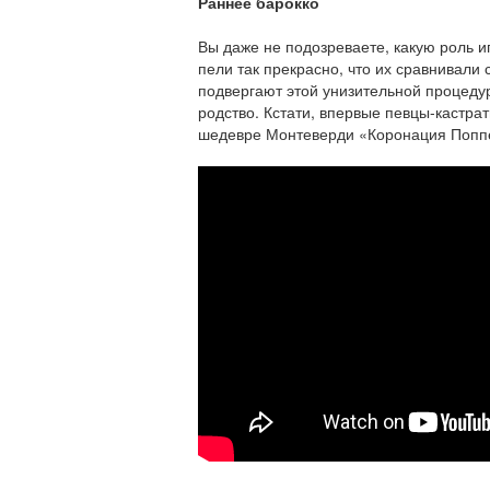
Раннее барокко
Вы даже не подозреваете, какую роль иг
пели так прекрасно, что их сравнивали 
подвергают этой унизительной процеду
родство. Кстати, впервые певцы-кастра
шедевре Монтеверди «Коронация Попп