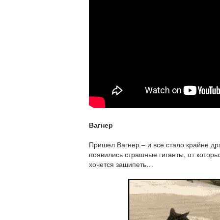
Вагнер
Пришел Вагнер – и все стало крайне д
появились страшные гиганты, от которы
хочется зашипеть…