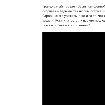
Грандиозный провал «Весны священной
огорчает – ведь мы так любим острые,
Стравинского уважаем еще и за то, что
кошки».
Кстати, знаете ли вы, что пос
романс «Совенок и кошечка»?