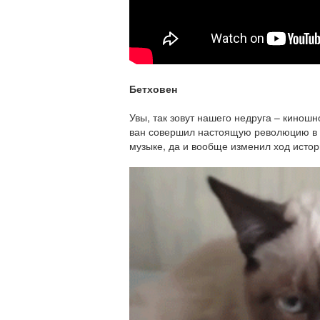
Бетховен
Увы, так зовут нашего недруга – кинош
ван совершил настоящую революцию в
музыке, да и вообще изменил ход истор