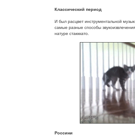
Классический период
И был
расцвет инструментальной музыки
самые разные способы звукоизвлечения
натуре стакккато.
Россини