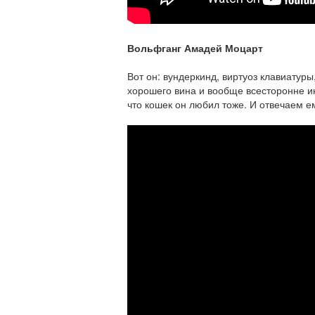
Вольфганг Амадей Моцарт
Вот он: вундеркинд, виртуоз клавиатуры
хорошего вина и вообще всесторонне и
что кошек он любил тоже. И отвечаем е