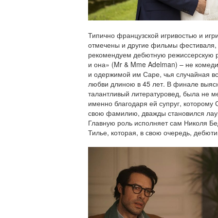
Типично французской игривостью и игр
отмечены и другие фильмы фестиваля, 
рекомендуем дебютную режиссерскую р
и она» (Mr & Mme Adelman) – не комеди
и одержимой им Саре, чья случайная в
любви длиною в 45 лет. В финале выясн
талантливый литературовед, была не м
именно благодаря ей супруг, которому 
свою фамилию, дважды становился лау
Главную роль исполняет сам Николя Бед
Тилье, которая, в свою очередь, дебют