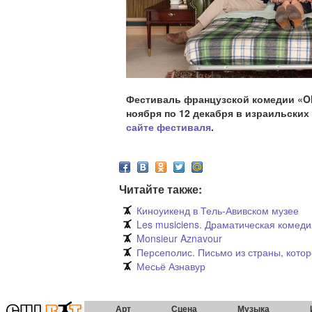
Фестиваль французской комедии
«
O
ноября по 12 декабря в израильских
сайте фестиваля
.
Читайте также:
Киноуикенд в Тель-Авивском музее
Les musiciens. Драматическая комеди
Monsieur Aznavour
Персеполис. Письмо из страны, кото
Месьё Азнавур
Арт
Сцена
Музыка