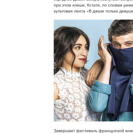
при этом клише. Кстати, по словам реж
культовая лента «В джазе только девушк
Завершает фестиваль французской ком