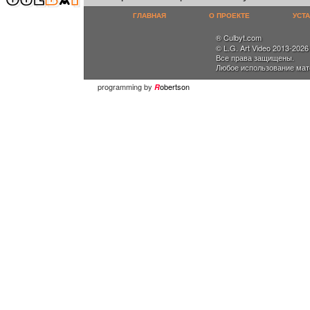
ГЛАВНАЯ
О ПРОЕКТЕ
УСТ
® Culbyt.com
© L.G. Art Video 2013-2026
Все права защищены.
Любое использование мат
programming by
obertson
R