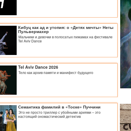
Кибуц как ад и утопия: о «Детях мечты» Неты
Пульвермахер
Мальчики и девочки в полосатых пижамах на фестивале
Tel Aviv Dance
Tel Aviv Dance 2026
Тело как архив памяти и манифест будущего
Семантика фамилий в «Тоске» Пуччини
Это не просто триллер с убойными ариями – это
настоящий ономастический детектив