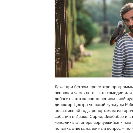
Даже при беглом просмотре программы б
основная часть лент – это комедии или
добавить, что за составлением сией чу
директор Центра чешской культуры Роб
посвятивший годы репортажам из горя
события в Ираке, Сирии, Зимбабве и...
конфликт, а теперь вернувшийся к нам 
попытка ответа на вечный вопрос – поч