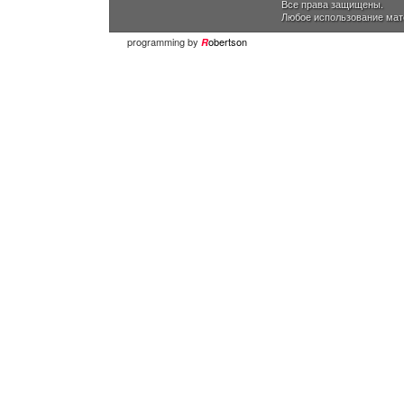
Все права защищены.
Любое использование мат
programming by
obertson
R