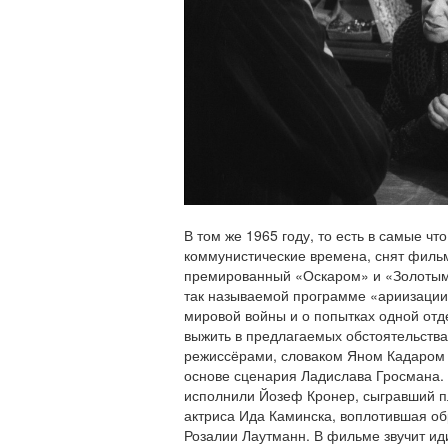
В том же 1965 году, то есть в самые чт
коммунистические времена, снят филь
премированный «Оскаром» и «Золотым 
так называемой программе «ариизации
мировой войны и о попытках одной отд
выжить в предлагаемых обстоятельства
режиссёрами, словаком Яном Кадаром 
основе сценария Ладислава Гросмана. 
исполнили Йозеф Кронер, сыгравший пл
актриса Ида Каминска, воплотившая об
Розалии Лаутманн. В фильме звучит иди