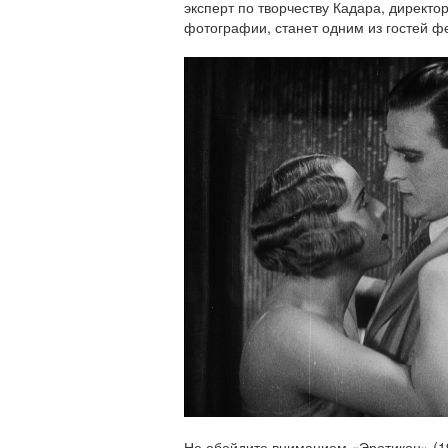
эксперт по творчеству Кадара, директ
фотографии, станет одним из гостей ф
Не обойдите вниманием «Эротикон» (19