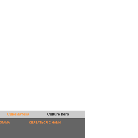
Синематека
Culture hero
КЛАМА
СВЯЗАТЬСЯ С НАМИ