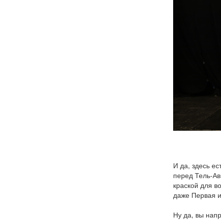
И да, здесь е
перед Тель-Ав
краской для во
даже Первая и
Ну да, вы нап