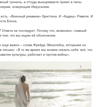
темный туннель, а оттуда выныриваете прямо в лапы
онерам, атакующим Иерусалим.
 есть. «Военный реквием» Бриттена. И «Кадиш» Равеля. И
ста Блоха.
 Ответа не последует. Потому что, возможно, главный
в том, что мы ищем ей объяснение.
то еще важно – слова Фрейда Эйнштейну, которыми он
е письмо: «В то же время мы можем сказать себе: всё, что
азвитие культуры, работает и против войны».