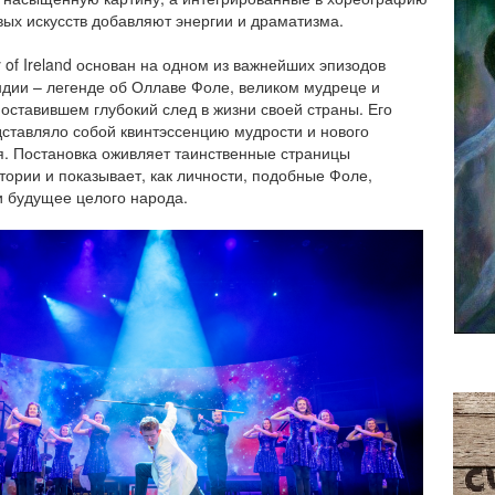
ых искусств добавляют энергии и драматизма.
 of Ireland основан на одном из важнейших эпизодов
дии – легенде об Оллаве Фоле, великом мудреце и
 оставившем глубокий след в жизни своей страны. Его
ставляло собой квинтэссенцию мудрости и нового
. Постановка оживляет таинственные страницы
тории и показывает, как личности, подобные Фоле,
 будущее целого народа.