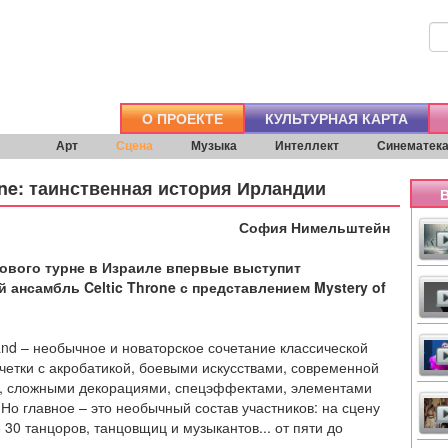
О ПРОЕКТЕ
КУЛЬТУРНАЯ КАРТА
Арт
Сцена
Музыка
Интеллект
Синематек
one: таинственная история Ирландии
В
София Нимельштейн
ового турне в Израиле впервые выступит
 ансамбль Celtic Throne с представлением Mystery of
eland – необычное и новаторское сочетание классической
четки с акробатикой, боевыми искусствами, современной
, сложными декорациями, спецэффектами, элементами
 Но главное – это необычный состав участников: на сцену
 30 танцоров, танцовщиц и музыкантов... от пяти до