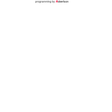
programming by
obertson
R