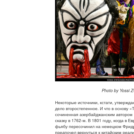
Photo by Yossi Zwe
Некоторые источники, кстати, утвержда
дело второстепенное. И что в основу «Т
сочиненная азербайджанским автором 
сказку в 1762-м. В 1801 году, когда в Е
фьябу пересочинил на немецком Фрид
предпочел вернуться к китайским реал