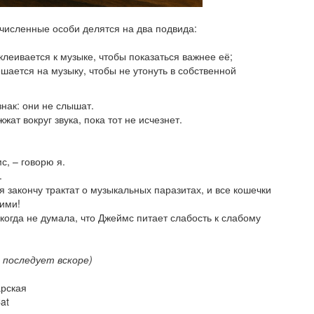
исленные особи делятся на два подвида:
иклеивается к музыке, чтобы показаться важнее её;
вешается на музыку, чтобы не утонуть в собственной
нак: они не слышат.
жат вокруг звука, пока тот не исчезнет.
с, – говорю я.
.
я закончу трактат о музыкальных паразитах, и все кошечки
ими!
когда не думала, что Джеймс питает слабость к слабому
 последует вскоре)
арская
at