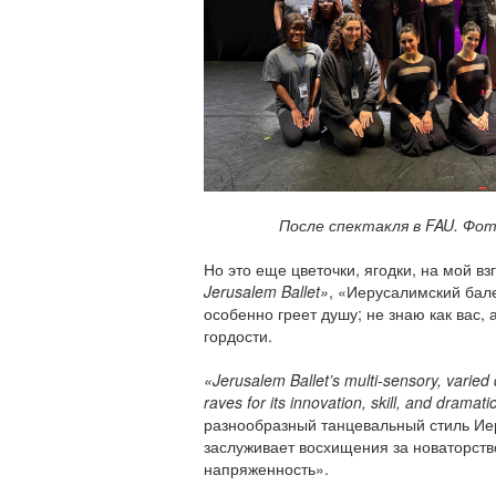
После спектакля в FAU. Фото:
Но это еще цветочки, ягодки, на мой в
Jerusalem Ballet»
, «Иерусалимский бале
особенно греет душу; не знаю как вас, 
гордости.
«Jerusalem Ballet’s multi-sensory, varied
raves for its innovation, skill, and dramat
разнообразный танцевальный стиль Ие
заслуживает восхищения за новаторств
напряженность».