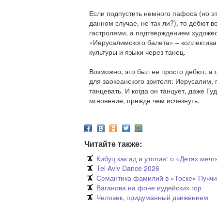
Если подпустить немного пафоса (но э
данном случае, не так ли?), то дебют 
гастролями, а подтверждением художе
«Иерусалимского балета» – коллектива
культуры и языки через танец.
Возможно, это был не просто дебют, а 
для заокеанского зрителя: Иерусалим, 
танцевать. И когда он танцует, даже Г
мгновение, прежде чем исчезнуть.
Читайте также:
Кибуц как ад и утопия: о «Детях ме
Tel Aviv Dance 2026
Семантика фамилий в «Тоске» Пучч
Ваганова на фоне иудейских гор
Человек, придуманный движением