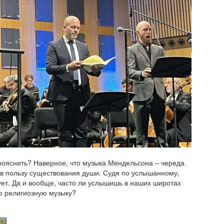
рояснить? Наверное, что музыка Мендельсона – череда
 в пользу существования души. Судя по услышанному,
ет. Да и вообще, часто ли услышишь в наших широтах
ю религиозную музыку?