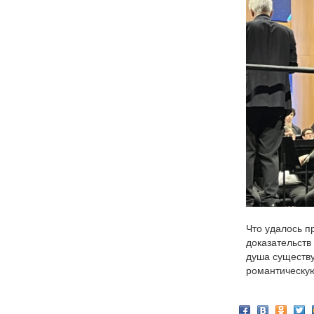
Что удалось п
доказательств
душа существу
романтическу