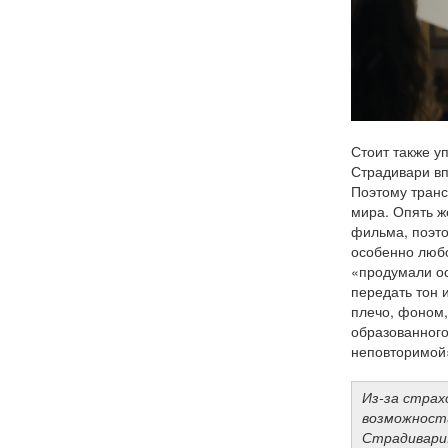
Стоит также у
Страдивари вп
Поэтому транс
мира. Опять ж
фильма, поэто
особенно любо
«продумали ос
передать тон 
плечо, фоном,
образованного
неповторимой
Из-за страх
возможност
Страдивари.