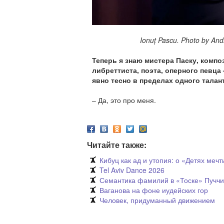
Ionuț Pascu. Photo by
And
Теперь я знаю мистера Паску, компо
либреттиста, поэта, оперного певца
явно тесно в пределах одного талант
– Да, это про меня.
Читайте также:
Кибуц как ад и утопия: о «Детях ме
Tel Aviv Dance 2026
Семантика фамилий в «Тоске» Пучч
Ваганова на фоне иудейских гор
Человек, придуманный движением