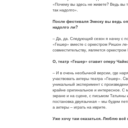
«Почему вы здесь не живете? Ведь вы т
так надолго».
После фестиваля Энеску вы ведь оп
надолго ли?
– Да, да. Следующий сезон я начну с п
«Гешер» вместе с оркестром Ришон ле-
совместительству, является оркестром
О, театр «Гешер» ставит оперу Чайк
– И в очень необычной версии, где нар
участвовать актеры театра «Гешер». Cвое
уникальный эксперимент с произведени
крайне оригинальное и интересное. С 
экране и на сцене, с письмом Татьяны 
постановка двуязычная – мы будем петь
а актеры – играть на иврите.
Уже хочу там оказаться. Люблю всё