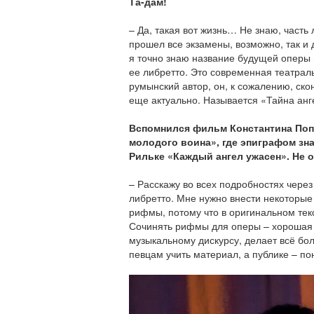
Та-дам!
– Да, такая вот жизнь… Не знаю, часть 
прошел все экзамены, возможно, так и 
я точно знаю название будущей оперы и
ее либретто. Это современная театрал
румынский автор, он, к сожалению, ско
еще актуально. Называется «Тайна анг
Вспомнился фильм Константина Поп
молодого воина», где эпиграфом зн
Рильке «Каждый ангел ужасен». Не о
– Расскажу во всех подробностях через
либретто. Мне нужно внести некоторые
рифмы, потому что в оригинальном текс
Сочинять рифмы для оперы – хорошая 
музыкальному дискурсу, делает всё бо
певцам учить материал, а публике – по