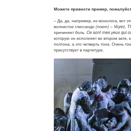
Можете привести пример, пожалуйс
– Да, да, например, из монолога, вот э
волнистое глиссандо
(поет)
–
Voyez, Th
причиняет боль.
Ce sont mes yeux qui c
которую он исполняет во втором акте, к
полтона, а это четверть тона. Очень тон
присутствует в партитуре.