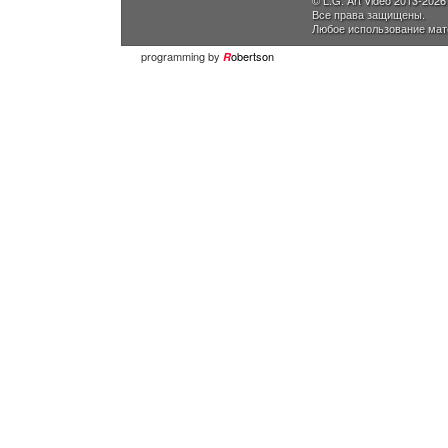
© L.G. Art Video 2013-2026
Все права защищены.
Любое использование мат
programming by
obertson
R