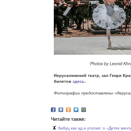
Photos by Leonid Khrom
Иерусалимский театр, зал Генри Крау
билетов
здесь
.
Фотографии предоставлены «Иеруса
Читайте также:
Кибуц как ад и утопия: о «Детях ме