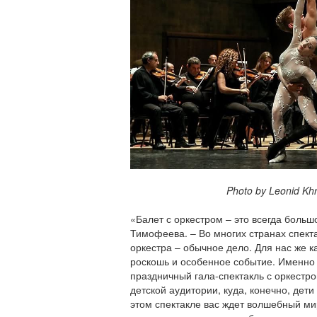
Photo by Leonid Khrom
«Балет с оркестром – это всегда больш
Тимофеева. – Во многих странах спект
оркестра – обычное дело. Для нас же 
роскошь и особенное событие. Именно
праздничный гала-спектакль с оркестр
детской аудитории, куда, конечно, дет
этом спектакле вас ждет волшебный м