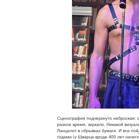
Сценография подчеркнуто неброская: 
разное время, зеркало. Никакой визуал
Ланцелот в обрывках бумаги. И все пой
годами (у Шварца вроде 400 лет ничего