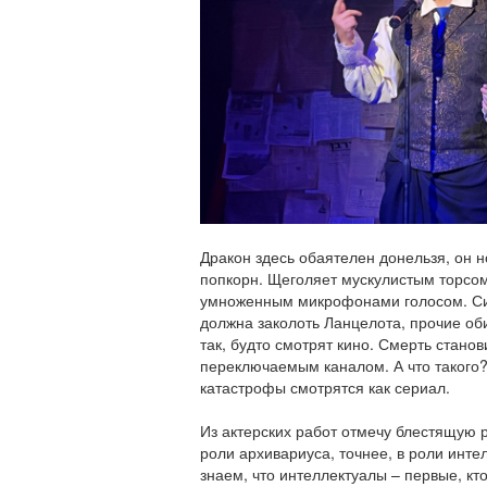
Дракон здесь обаятелен донельзя, он н
попкорн. Щеголяет мускулистым торсом
умноженным микрофонами голосом. Си
должна заколоть Ланцелота, прочие об
так, будто смотрят кино. Смерть станов
переключаемым каналом. А что такого?
катастрофы смотрятся как сериал.
Из актерских работ отмечу блестящую 
роли архивариуса, точнее, в роли инте
знаем, что интеллектуалы – первые, кт