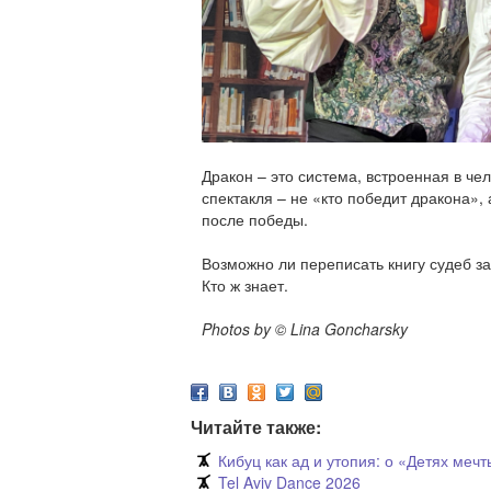
Дракон – это система, встроенная в че
спектакля – не «кто победит дракона», 
после победы.
Возможно ли переписать книгу судеб за
Кто ж знает.
Photos by © Lina Goncharsky
Читайте также:
Кибуц как ад и утопия: о «Детях ме
Tel Aviv Dance 2026