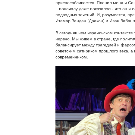
приспосабливается. Пленил меня и Са
– поначалу даже показалось, что он и е
подводных течений. И, разумеется, пр
Итамар Зандан (Дракон) и Иван Забашт
В сегодняшнем израильском контексте 
нервно. Мы живем в стране, где полит
балансирует между трагедией и фарсом
советским сатириком прошлого века, а
современником.