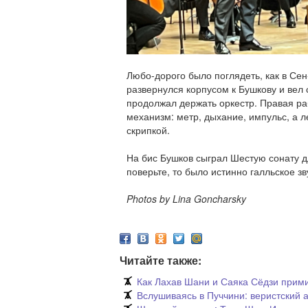
Любо-дорого было поглядеть, как в Се
развернулся корпусом к Бушкову и вел 
продолжал держать оркестр. Правая ра
механизм: метр, дыхание, импульс, а л
скрипкой.
На бис Бушков сыграл Шестую сонату дл
поверьте, то было истинно галльское зв
Photos by Lina Goncharsky
Читайте также:
Как Лахав Шани и Саяка Сёдзи прим
Вслушиваясь в Пуччини: веристский 