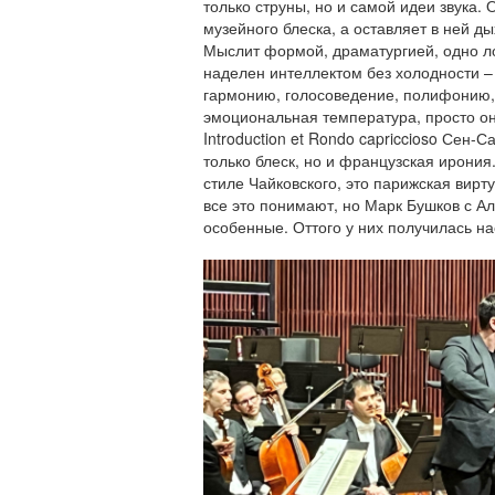
только струны, но и самой идеи звука.
музейного блеска, а оставляет в ней ды
Мыслит формой, драматургией, одно ло
наделен интеллектом без холодности –
гармонию, голосоведение, полифонию, п
эмоциональная температура, просто он
Introduction et Rondo capriccioso Сен-С
только блеск, но и французская ирония.
стиле Чайковского, это парижская вирт
все это понимают, но Марк Бушков с А
особенные. Оттого у них получилась на