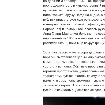
на дерзкий и оправданный шаг: превр
неопределенность в художественный пр
пуговицы «готового» спектакля мы види
нитки торчат наружу, когда на сцене, а
публики присутствует сам режиссер, д
в театре» снимает лишний пафос и де
Барабанов) и Тамары (основатель-руко
Анна Гланц-Маргулис) болезненно совр
персонажей из 1950-х – они здесь и се
разбитой жизни, пока мир вокруг трещи
Эстетика серого – метафора дефицита 
Карягин выстраивает целый мир букваль
момент понимаешь, что советская цив
состояла из ткани. Обычные простыни 
героями пространства, универсальным
трансформируются в стены коммуналок,
памяти, в саму ткань времени – вязкую
запутались герои. Вся жизнь словно ви
кухней и вечностью. Даже время здесь 