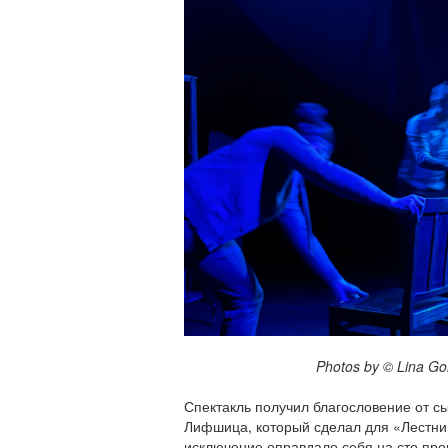
Photos by © Lina Gonch
Спектакль получил благословение от с
Лифшица, который сделал для «Лестни
исключение оправдало себя на сто про