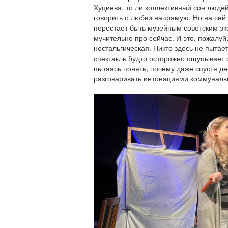
Хуциева, то ли коллективный сон людей
говорить о любви напрямую. Но на сей
перестает быть музейным советским экс
мучительно про сейчас. И это, пожалуй,
ностальгическая. Никто здесь не пытае
спектакль будто осторожно ощупывает 
пытаясь понять, почему даже спустя 
разговаривать интонациями коммунальн