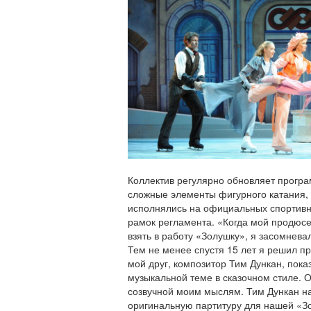
Коллектив регулярно обновляет програ
сложные элементы фигурного катания, 
исполнялись на официальных спортивн
рамок регламента. «Когда мой продюс
взять в работу «Золушку», я засомнева
Тем не менее спустя 15 лет я решил п
мой друг, композитор Тим Дункан, пока
музыкальной теме в сказочном стиле. 
созвучной моим мыслям. Тим Дункан н
оригинальную партитуру для нашей «З