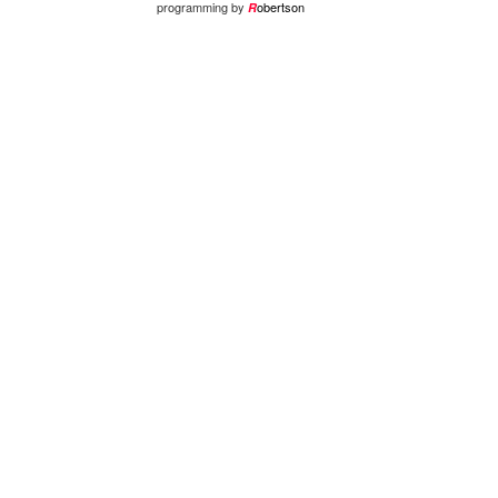
programming by
obertson
R