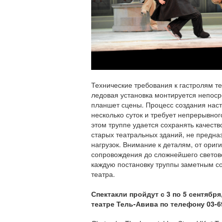
Технические требования к гастролям т
ледовая установка монтируется непос
планшет сцены. Процесс создания нас
несколько суток и требует непрерывно
этом труппе удается сохранять качеств
старых театральных зданий, не предн
нагрузок. Внимание к деталям, от ориг
сопровождения до сложнейшего светово
каждую постановку труппы заметным с
театра.
Спектакли пройдут с 3 по 5 сентября
театре Тель-Авива по телефону 03-