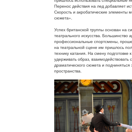
пришлось использовать специальные н
Перенос действия на лед добавляет ис
Скорость и акробатические элементы 
сюжета».
Успех британской труппы основан на с
театрального искусства. Большинство а
профессиональные спортсмены, проше
на театральной сцене им пришлось по
технику катания. На смену подготовке
удерживать образ, взаимодействовать 
драматического сюжета и подчиняться 
пространства.