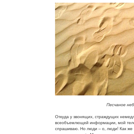
Песчаное не
Откуда у звонящих, страждущих неме
всеобъемлющей информации, мой телеф
спрашиваю. Но люди – о, люди! Как же