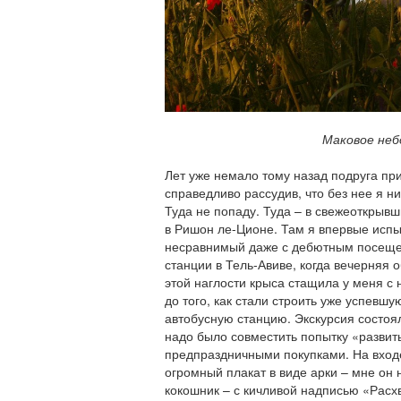
Маковое неб
Лет уже немало тому назад подруга пр
справедливо рассудив, что без нее я ни
Туда не попаду. Туда – в свежеоткрыв
в Ришон ле-Ционе. Там я впервые испы
несравнимый даже с дебютным посеще
станции в Тель-Авиве, когда вечерняя
этой наглости крыса стащила у меня с 
до того, как стали строить уже успевшу
автобусную станцию. Экскурсия состоял
надо было совместить попытку «развить
предпраздничными покупками. На вход
огромный плакат в виде арки – мне он
кокошник – с кичливой надписью «Рас