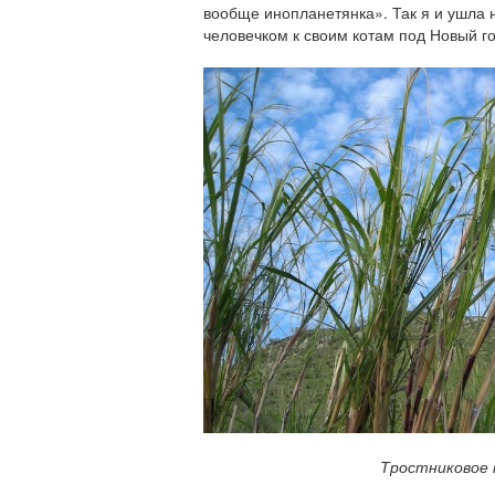
вообще инопланетянка». Так я и ушла
человечком к своим котам под Новый го
Тростниковое 