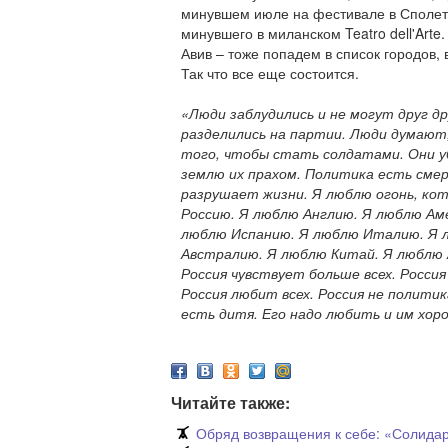
минувшем июле на фестивале в Сполето
минувшего в миланском Teatro dell'Arte.
Авив – тоже попадем в список городов,
Так что все еще состоится.
«Люди заблудились и не могут друг д
разделились на партии. Люди думают
того, чтобы стать солдатами. Они 
землю их прахом. Политика есть смер
разрушает жизни. Я люблю огонь, ко
Россию. Я люблю Англию. Я люблю Ам
люблю Испанию. Я люблю Италию. Я 
Австралию. Я люблю Китай. Я люблю А
Россия чувствует больше всех. Росси
Россия любит всех. Россия не политик
есть дитя. Его надо любить и им хор
Читайте также:
Обряд возвращения к себе: «Солида