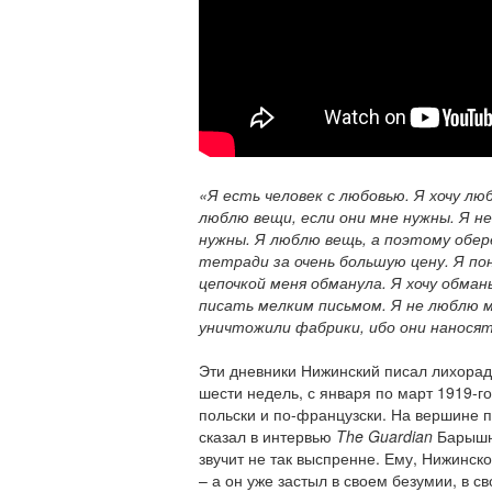
«Я есть человек с любовью. Я хочу люб
люблю вещи, если они мне нужны. Я не
нужны. Я люблю вещь, а поэтому обер
тетради за очень большую цену. Я пон
цепочкой меня обманула. Я хочу обман
писать мелким письмом. Я не люблю 
уничтожили фабрики, ибо они наносят
Эти дневники Нижинский писал лихорад
шести недель, с января по март 1919-го
польски и по-французски. На вершине п
сказал в интервью
The
Guardian
Барышни
звучит не так выспренне. Ему, Нижинск
– а он уже застыл в своем безумии, в с