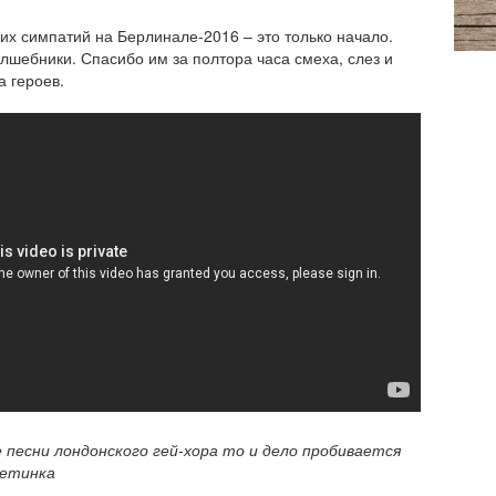
их симпатий на Берлинале-2016 – это только начало.
лшебники. Спасибо им за полтора часа смеха, слез и
а героев.
 песни лондонского гей-хора то и дело пробивается
щетинка