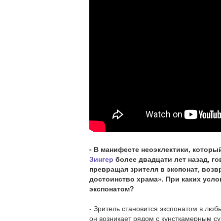
- В манифесте неоэклектики, которы
Зингер
более двадцати лет назад, го
превращая зрителя в экспонат, воз
достоинство храма». При каких усло
экспонатом?
- Зритель становится экспонатом в любы
он возникает рядом с кунсткамерным 