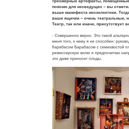
трехмерные артефакты, помещенные 
поясню для несведущих – вы отмети
выше манифеста неоэклектики. Тогда
ваши ящички – очень театральные, 
Театр, так или иначе, присутствует 
- Совершенно верно. Это такой альтерн
меня того, к чему я не способен: руков
Карабасом Барабасом с семихвостой п
режиссерскую волю я предпочитаю напр
это даже приносит плоды.