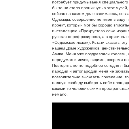
потребует придумывания специального 
бы то ни стало проникнуть в этот музей,
сейчас на самом деле занимаюсь, согла
Однажды, совершенно не имея в виду п
проект, который мог бы хорошо вписатьс
инсталляцию «Прокрустово ложе израиль
русская перефразировка, а в оригинале,
«Содомское ложе»). Кстати сказать, эту
нашем Доме художников, действительно
Авива. Меня уже поздравляли коллеги, 
передумал и исчез, видимо, вовремя по
Повторять нечто подобное сегодня я бы
пародии и автопародии меня не захваты
позволительно высказать пожелание, то
полную свободу выбирать себе площадки
какими-то человеческими пространства
немало.