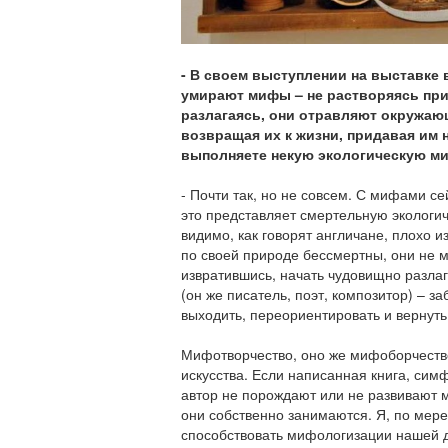
- В своем выступлении на выставке 
умирают мифы – не растворяясь при
разлагаясь, они отравляют окружаю
возвращая их к жизни, придавая им 
выполняете некую экологическую м
- Почти так, но не совсем. С мифами се
это представляет смертельную экологи
видимо, как говорят англичане, плохо и
по своей природе бессмертны, они не мо
извратившись, начать чудовищно разлаг
(он же писатель, поэт, композитор) – з
выходить, переориентировать и вернуть
Мифотворчество, оно же мифоборчество
искусства. Если написанная книга, сим
автор не порождают или не развивают м
они собственно занимаются. Я, по мере
способствовать мифологизации нашей д