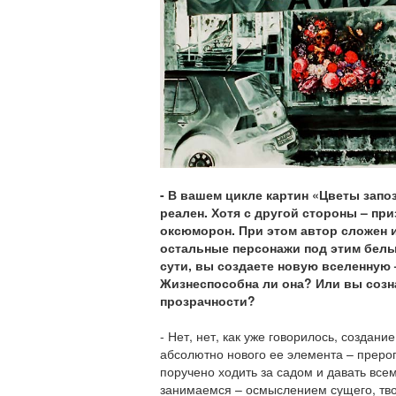
- В вашем цикле картин «Цветы запо
реален. Хотя с другой стороны – при
оксюморон. При этом автор сложен и
остальные персонажи под этим бел
сути, вы создаете новую вселенную 
Жизнеспособна ли она? Или вы созн
прозрачности?
- Нет, нет, как уже говорилось, создани
абсолютно нового ее элемента – преро
поручено ходить за садом и давать все
занимаемся – осмыслением сущего, тво