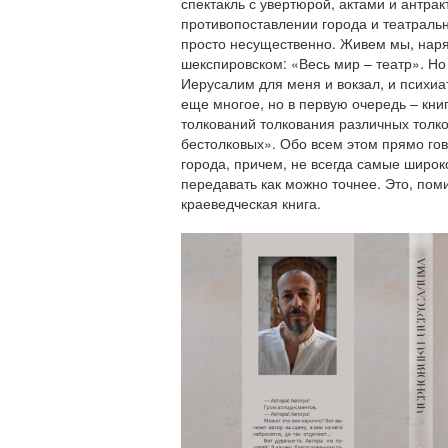
спектакль с увертюрой, актами и антрак
противопоставлении города и театральн
просто несущественно. Живем мы, наря
шекспировском: «Весь мир – театр». Но
Иерусалим для меня и вокзал, и психиа
еще многое, но в первую очередь – кни
толкований толкования различных толк
бестолковых». Обо всем этом прямо гов
города, причем, не всегда самые широк
передавать как можно точнее. Это, пом
краеведческая книга
.