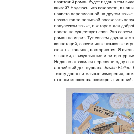
ивритский роман будет издан в том виде
книгой? Надеюсь, что вскорости, в наши 
начисто переписанной на другом языке 
назвал как-то попыткой рассказать пап
папуасском языке, в котором для добр
просто не существует слов. Это совсем 
роман на иврит. Тут совсем другая ком
коннотаций, совсем иные языковые игр
сюжеты, конечно, повторяются. Я очен
языками, с визуальными и литературным
Недавно отважился перевести одну сво
английский для журнала
Jewish
Fiction
.
тексту дополнительные измерения, пом
оттенки множества всемирных историй.