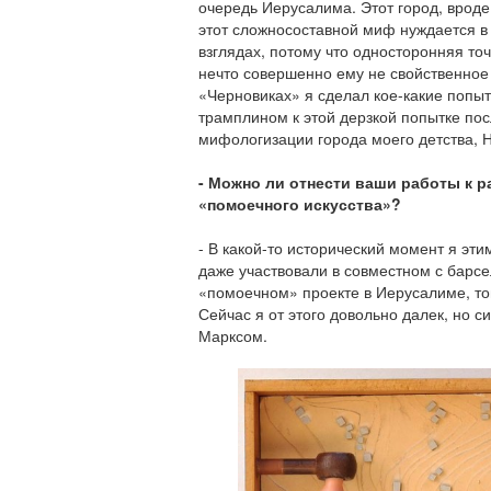
очередь Иерусалима. Этот город, вроде
этот сложносоставной миф нуждается в 
взглядах, потому что односторонняя то
нечто совершенно ему не свойственное 
«Черновиках» я сделал кое-какие попыт
трамплином к этой дерзкой попытке пос
мифологизации города моего детства, 
- Можно ли отнести ваши работы к р
«помоечного искусства»?
- В какой-то исторический момент я эт
даже участвовали в совместном с барс
«помоечном» проекте в Иерусалиме, тог
Сейчас я от этого довольно далек, но с
Марксом.