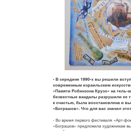
- В середине 1990-х вы решили всту
современным израильским искусств
«Памяти Робинзона Крузо» на тель-а
безвестные вандалы разрушили ее то
к счастью, была восстановлена и вы
«Бограшов». Что для вас значил это
- Во время первого фестиваля «Арт-фок
«Бограшов» предложила художникам вы