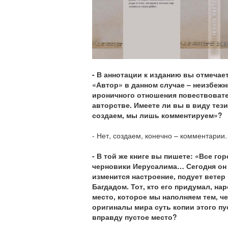
- В аннотации к изданию вы отмечает
«Автор» в данном случае – неизбеж
ироничного отношения повествовате
авторстве. Имеете ли вы в виду тези
создаем, мы лишь комментируем»?
- Нет, создаем, конечно – комментарии.
- В той же книге вы пишете: «Все горо
черновики Иерусалима… Сегодня он д
изменится настроение, подует ветер 
Багдадом. Тот, кто его придумал, нар
место, которое мы наполняем тем, ч
оригиналы мира суть копии этого пус
вправду пустое место?