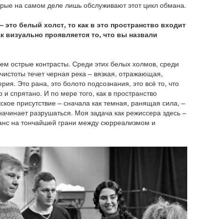
орые на самом деле лишь обслуживают этот цикл обмана.
– это белый холст, то как в это пространство входит
к визуально проявляется то, что вы назвали
ем острые контрасты. Среди этих белых холмов, среди
чистоты течет черная река – вязкая, отражающая,
ия. Это рана, это болото подсознания, это всё то, что
 и спрятано. И по мере того, как в пространство
ское присутствие – сначала как темная, ранящая сила, –
начинает разрушаться. Моя задача как режиссера здесь –
анс на тончайшей грани между сюрреализмом и