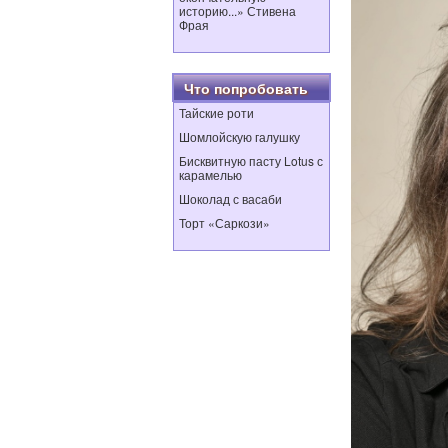
историю...» Стивена
Фрая
Что попробовать
Тайские роти
Шомлойскую галушку
Бисквитную пасту Lotus с
карамелью
Шоколад с васаби
Торт «Саркози»