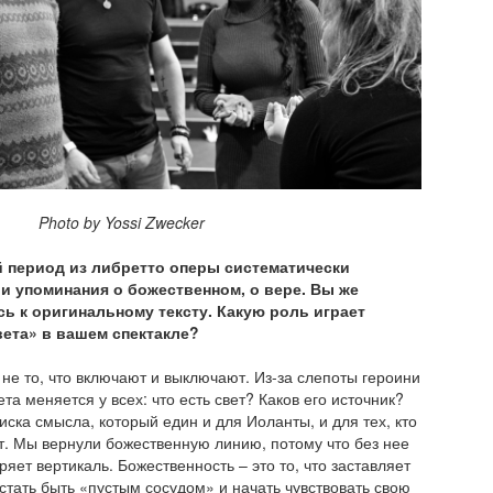
y Yossi Zwecker
й период из либретто оперы систематически
 упоминания о божественном, о вере. Вы же
ь к оригинальному тексту. Какую роль играет
вета» в вашем спектакле?
– не то, что включают и выключают. Из-за слепоты героини
та меняется у всех: что есть свет? Каков его источник?
иска смысла, который един и для Иоланты, и для тех, кто
т. Мы вернули божественную линию, потому что без нее
ряет вертикаль. Божественность – это то, что заставляет
стать быть «пустым сосудом» и начать чувствовать свою