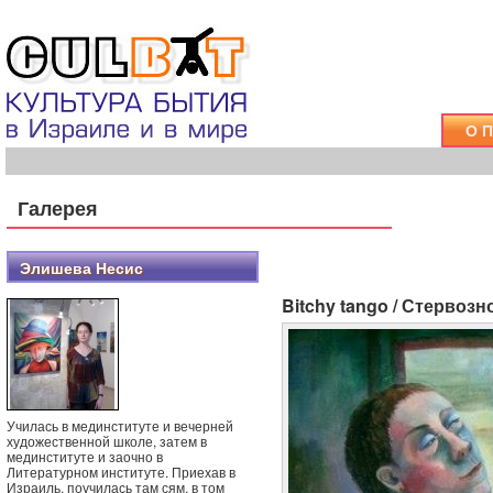
О 
Галерея
Элишева Несис
Bitchy tango / Стервозн
Училась в мединституте и вечерней
художественной школе, затем в
мединституте и заочно в
Литературном институте. Приехав в
Израиль, поучилась там сям, в том