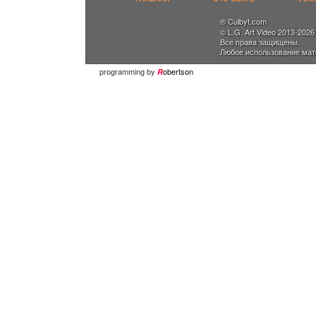
® Culbyt.com
© L.G. Art Video 2013-2026
Все права защищены.
Любое использование мат
programming by
obertson
R