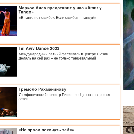
Маркос Аяла представит у нас «Amor y
Tango»
«В танго нет ошибок. Если ошибся – танцуй»
Tel Aviv Dance 2023
Международный летний фестиваль в центре Сюзан
Делаль на сей раз – не только танцевальный
Тремоло Рахманинову
Симфонический оркестр Ришон ле-Циона завершает
сезон
«Не проси покинуть тебя»