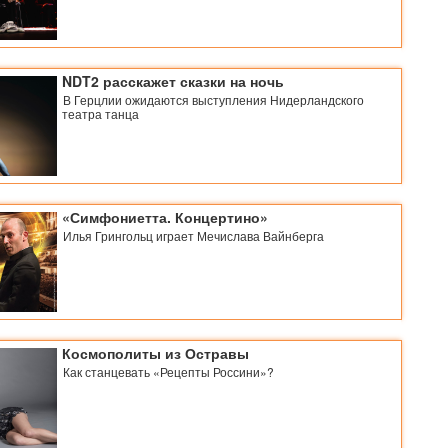
NDT2 расскажет сказки на ночь
В Герцлии ожидаются выступления Нидерландского
театра танца
«Симфониетта. Концертино»
Илья Грингольц играет Мечислава Вайнберга
Космополиты из Остравы
Как станцевать «Рецепты Россини»?