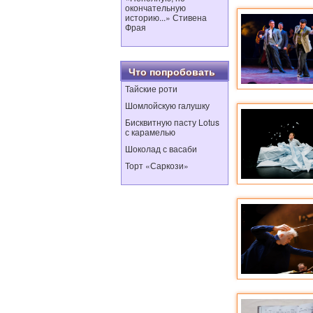
окончательную
историю...» Стивена
Фрая
Что попробовать
Тайские роти
Шомлойскую галушку
Бисквитную пасту Lotus
с карамелью
Шоколад с васаби
Торт «Саркози»