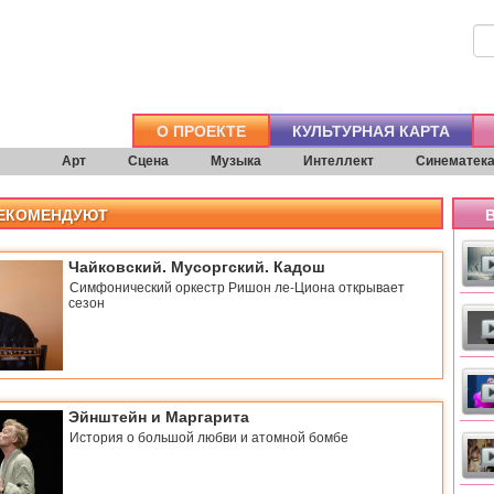
О ПРОЕКТЕ
КУЛЬТУРНАЯ КАРТА
Арт
Сцена
Музыка
Интеллект
Синематек
РЕКОМЕНДУЮТ
В
Чайковский. Мусоргский. Кадош
Симфонический оркестр Ришон ле-Циона открывает
сезон
Эйнштейн и Маргарита
История о большой любви и атомной бомбе