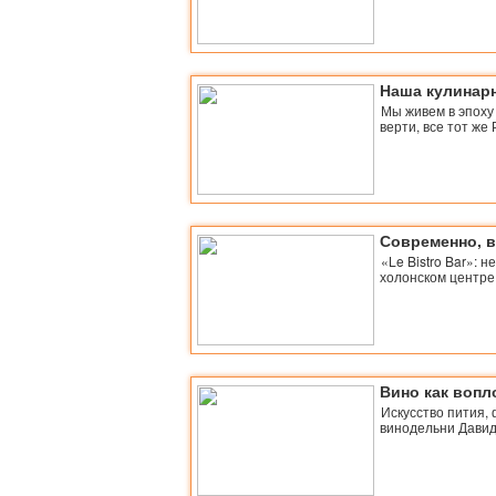
Наша кулинарн
Мы живем в эпоху 
верти, все тот же
Современно, в
«Le Bistro Bar»: 
холонском центре
Вино как воп
Искусство пития,
винодельни Давид