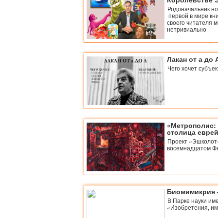
Родоначальник но
первой в мире кни
своего читателя м
нетривиально
Лакан от а до 
Чего хочет субъе
«Метрополис:
столица евре
Проект «Эшколот»
восемнадцатом Фе
Биомимикрия –
В Парке науки им
«Изобретения, и