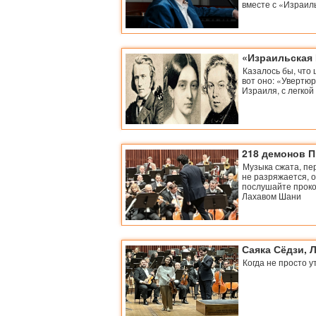
вместе с «Израил
«Израильская
Казалось бы, что 
вот оно: «Увертюр
Израиля, с легкой
218 демонов 
Музыка сжата, пе
не разряжается, 
послушайте проко
Лахавом Шани
Саяка Сёдзи, 
Когда не просто 