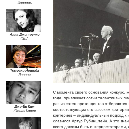
Анна Дмитренко
США
Томоаки Йошида
Япония
С момента своего основания конкурс, к
года, привлекает сотни талантливых пи
Джи-Ён Ким
раз из сотен претендентов отбираются 
Южная Корея
соответствующих его высоким критерия
критериев – индивидуальный подход к 
славился Артур Рубинштейн.
А это зна
всего должны быть интерпретаторами,