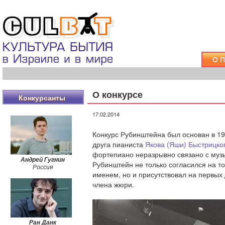
О 
О конкурсе
Конкурсанты
17.02.2014
Конкурс Рубинштейна был основан в 19
друга пианиста
Якова (Яши) Быстрицко
Андрей Гугнин
фортепиано неразрывно связано с муз
Россия
Рубинштейн не только согласился на то
именем, но и присутствовал на первых 
члена жюри.
Ран Данк
Израиль