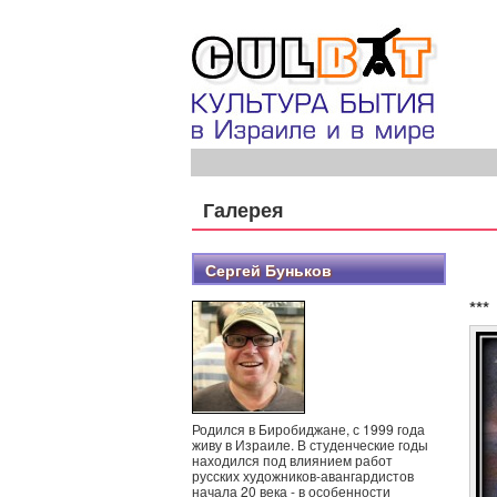
Галерея
Сергей Буньков
***
Родился в Биробиджане, с 1999 года
живу в Израиле. В студенческие годы
находился под влиянием работ
русских художников-авангардистов
начала 20 века - в особенности