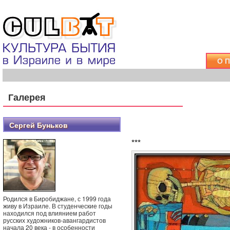
О 
Галерея
Сергей Буньков
***
Родился в Биробиджане, с 1999 года
живу в Израиле. В студенческие годы
находился под влиянием работ
русских художников-авангардистов
начала 20 века - в особенности