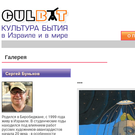
О 
Галерея
Сергей Буньков
***
Родился в Биробиджане, с 1999 года
живу в Израиле. В студенческие годы
находился под влиянием работ
русских художников-авангардистов
начала 20 века - в особенности