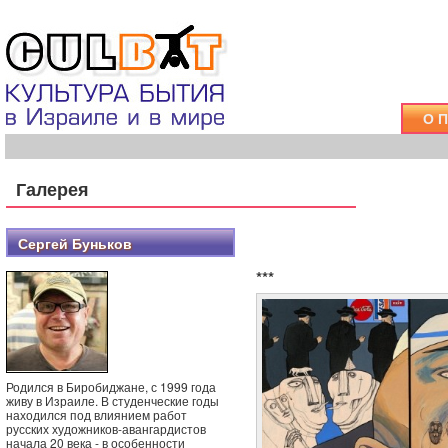
О 
Галерея
Сергей Буньков
***
Родился в Биробиджане, с 1999 года
живу в Израиле. В студенческие годы
находился под влиянием работ
русских художников-авангардистов
начала 20 века - в особенности