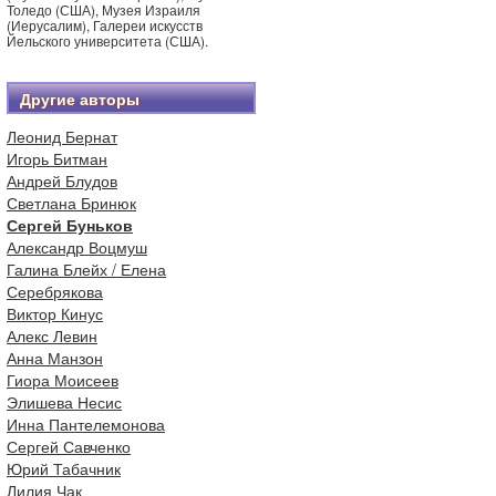
Толедо (США), Музея Израиля
(Иерусалим), Галереи искусств
Йельского университета (США).
Другие авторы
Леонид Бернат
Игорь Битман
Андрей Блудов
Светлана Бринюк
Сергей Буньков
Александр Воцмуш
Галина Блейх / Елена
Серебрякова
Виктор Кинус
Алекс Левин
Анна Манзон
Гиора Моисеев
Элишева Несис
Инна Пантелемонова
Сергей Савченко
Юрий Табачник
Лилия Чак